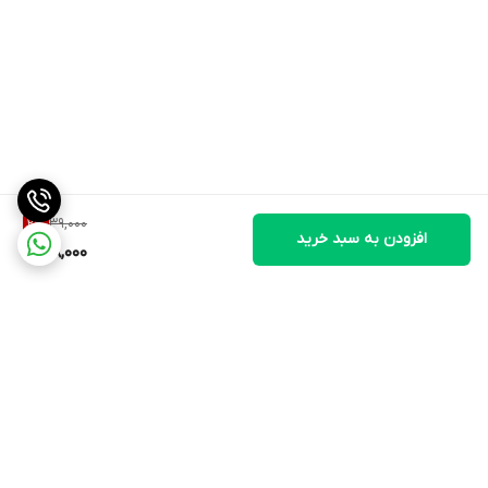
39,000
2
%
افزودن به سبد خرید
38,000
برگشت به بالا