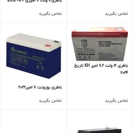
باطری12 ولت 7 امپری 2024 ibza
تماس بگیرید
تماس بگیرید
باطری 12 ولت 7.2 امپر KH تاریخ
2024
باطری یورونت 7 امپر۲۰۲۲
تماس بگیرید
تماس بگیرید