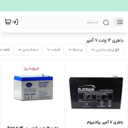
باطری 12 ولت 7 آمپر
پربازدیدترین
برندها
قیمت
دسته‌بندی
فقط م
باطری 7 آمپر پلاتنیوم