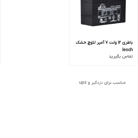
باطری 12 ولت 7 آمپر لئوچ خشک
leoch
تماس بگیرید
مناسب برای دزدگیر و ups