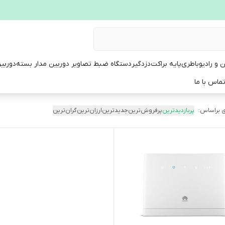
ن و رادیو
باطری
پایه براکت
دزدگیر
دستگاه ضبط تصاویر دوربین مدار بسته
دوربی
ماس با ما
 براساس:
پربازدیدترین
پرفروش‌ترین
جدیدترین
ارزان‌ترین
گران‌ترین