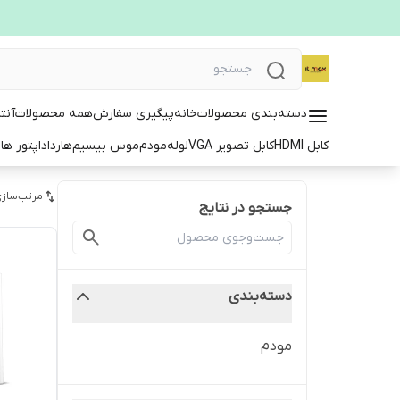
دسته‌بندی محصولات
خانه
پیگیری سفارش
همه محصولات
آنت
کابل HDMI
کابل تصویر VGA
لوله
مودم
موس بیسیم
هارد
اداپتور ها
ت
مرتب‌سازی
جستجو در نتایج
دسته‌بندی
مودم