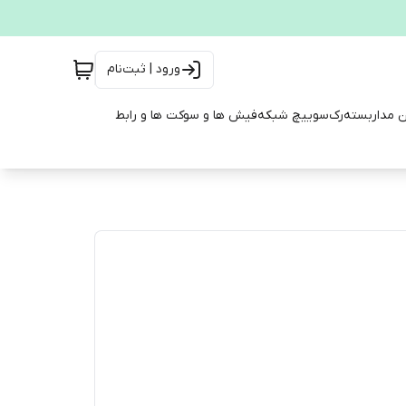
ورود | ثبت‌نام
ن مداربسته
رک
سوییچ شبکه
فیش ها و سوکت ها و رابط