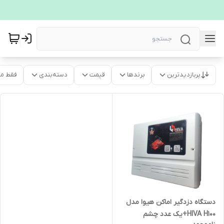
پربازدیدترین
برندها
قیمت
دسته‌بندی
فقط م
دستگاه دزدگیر اماکن هیوا مدل
HIVA H100+یک عدد چشم