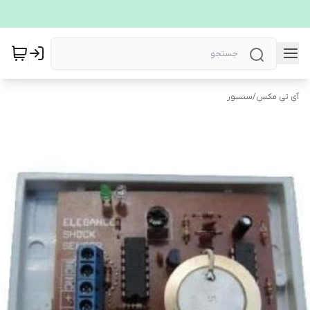
آی تی مکس
/
سنسور