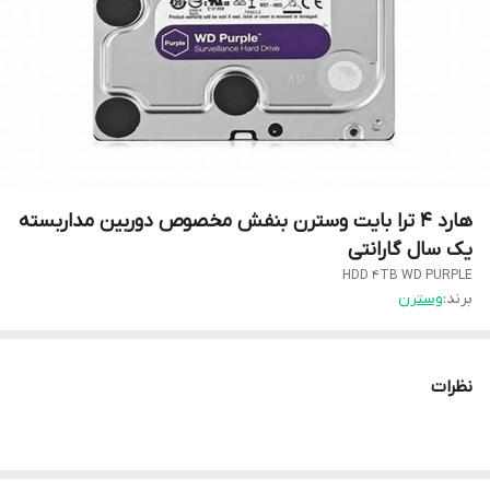
هارد 4 ترا بایت وسترن بنفش مخصوص دوربین مداربسته
یک سال گارانتی
HDD 4TB WD PURPLE
برند:
وسترن
نظرات