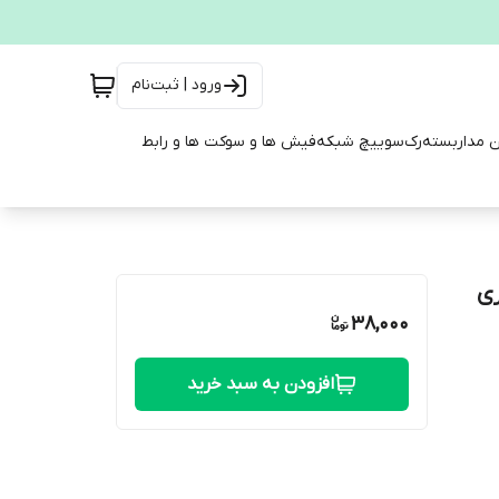
ورود | ثبت‌نام
ن مداربسته
رک
سوییچ شبکه
فیش ها و سوکت ها و رابط
38,000
افزودن به سبد خرید