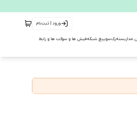
ورود | ثبت‌نام
ن مداربسته
رک
سوییچ شبکه
فیش ها و سوکت ها و رابط