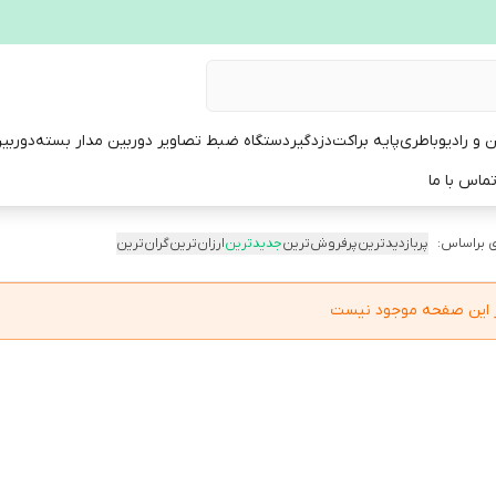
ن و رادیو
باطری
پایه براکت
دزدگیر
دستگاه ضبط تصاویر دوربین مدار بسته
دوربی
ماس با ما
 براساس:
پربازدیدترین
پرفروش‌ترین
جدیدترین
ارزان‌ترین
گران‌ترین
در این صفحه موجود نیست