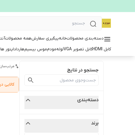
دسته‌بندی محصولات
خانه
پیگیری سفارش
همه محصولات
آنت
کابل HDMI
کابل تصویر VGA
لوله
مودم
موس بیسیم
هارد
اداپتور ها
ت
مرتب‌سازی
جستجو در نتایج
کالایی 
دسته‌بندی
برند